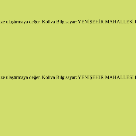
ı bize ulaştırmaya değer. Koliva Bilgisayar: YENİŞEHİR MAHALLESİ Bilg
ı bize ulaştırmaya değer. Koliva Bilgisayar: YENİŞEHİR MAHALLESİ Bilg