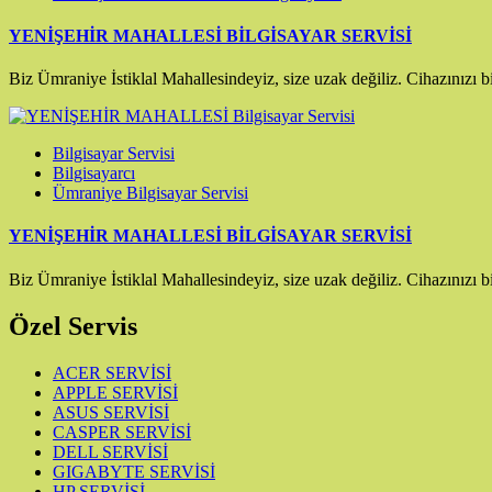
YENİŞEHİR MAHALLESİ BİLGİSAYAR SERVİSİ
Biz Ümraniye İstiklal Mahallesindeyiz, size uzak değiliz. Cihazınız
Bilgisayar Servisi
Bilgisayarcı
Ümraniye Bilgisayar Servisi
YENİŞEHİR MAHALLESİ BİLGİSAYAR SERVİSİ
Biz Ümraniye İstiklal Mahallesindeyiz, size uzak değiliz. Cihazınız
Özel Servis
ACER SERVİSİ
APPLE SERVİSİ
ASUS SERVİSİ
CASPER SERVİSİ
DELL SERVİSİ
GIGABYTE SERVİSİ
HP SERVİSİ