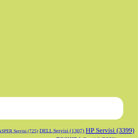
HP Servisi
(3399)
DELL Servisi
(1307)
SPER Servisi
(725)