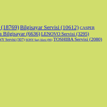
(18769)
Bilgisayar Servisi
(10612)
CASPER
a Bilgisayar
(6636)
LENOVO Servisi
(3295)
TOSHIBA Servisi
(2080)
Y Servisi
(307)
SONY Şarj Aleti
(96)