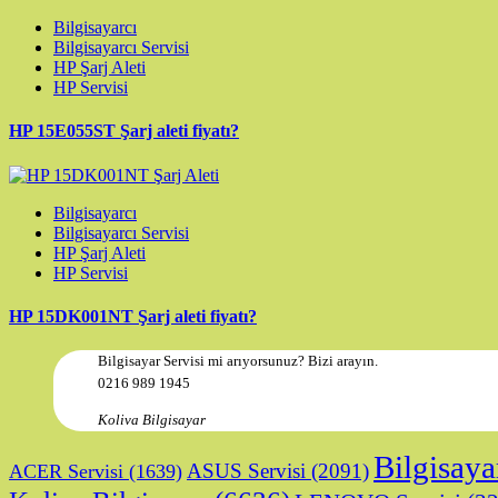
Bilgisayarcı
Bilgisayarcı Servisi
HP Şarj Aleti
HP Servisi
HP 15E055ST Şarj aleti fiyatı?
Bilgisayarcı
Bilgisayarcı Servisi
HP Şarj Aleti
HP Servisi
HP 15DK001NT Şarj aleti fiyatı?
Bilgisayar Servisi mi arıyorsunuz? Bizi arayın.
0216 989 1945
Koliva Bilgisayar
Bilgisaya
ASUS Servisi
(2091)
ACER Servisi
(1639)