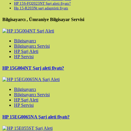
HP 15S-FQ2023NT Şarj aleti fiyatı?
Hp 15-R203Nt şarj adaptörü fiyatı
Bilgisayarcı , Ümraniye Bilgisayar Servisi
Bilgisayarcı
Bilgisayarcı Servisi
HP Şarj Aleti
HP Servisi
HP 15G004NT Şarj aleti fiyatı?
Bilgisayarcı
Bilgisayarcı Servisi
HP Şarj Aleti
HP Servisi
HP 15EG0065NA Şarj aleti fiyatı?