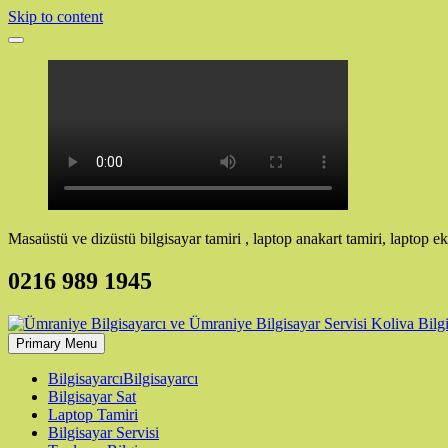
Skip to content
Masaüstü ve dizüstü bilgisayar tamiri , laptop anakart tamiri, laptop ek
0216 989 1945
Primary Menu
Bilgisayarcı
Bilgisayarcı
Bilgisayar Sat
Laptop Tamiri
Bilgisayar Servisi