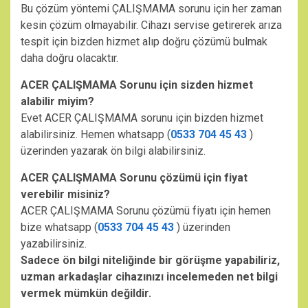
Bu çözüm yöntemi ÇALIŞMAMA sorunu için her zaman
kesin çözüm olmayabilir. Cihazı servise getirerek arıza
tespit için bizden hizmet alıp doğru çözümü bulmak
daha doğru olacaktır.
ACER ÇALIŞMAMA Sorunu için sizden hizmet
alabilir miyim?
Evet ACER ÇALIŞMAMA sorunu için bizden hizmet
alabilirsiniz. Hemen whatsapp (
0533 704 45 43
)
üzerinden yazarak ön bilgi alabilirsiniz.
ACER ÇALIŞMAMA Sorunu çözümü için fiyat
verebilir misiniz?
ACER ÇALIŞMAMA Sorunu çözümü fiyatı için hemen
bize whatsapp (
0533 704 45 43
) üzerinden
yazabilirsiniz.
Sadece ön bilgi niteliğinde bir görüşme yapabiliriz,
uzman arkadaşlar cihazınızı incelemeden net bilgi
vermek mümkün değildir.