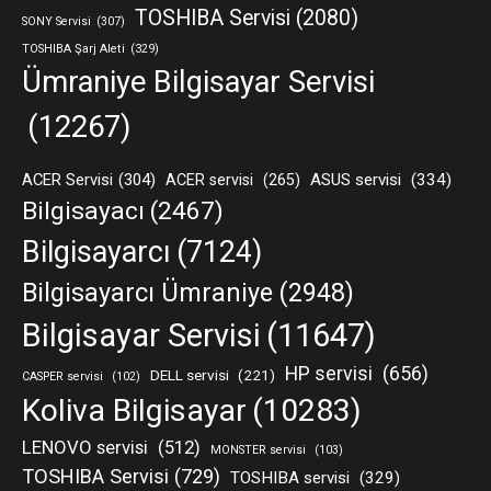
TOSHIBA Servisi
(2080)
SONY Servisi
(307)
TOSHIBA Şarj Aleti
(329)
Ümraniye Bilgisayar Servisi
(12267)
ACER Servisi
(304)
ASUS servisi
(334)
ACER servisi
(265)
Bilgisayacı
(2467)
Bilgisayarcı
(7124)
Bilgisayarcı Ümraniye
(2948)
Bilgisayar Servisi
(11647)
HP servisi
(656)
DELL servisi
(221)
CASPER servisi
(102)
Koliva Bilgisayar
(10283)
LENOVO servisi
(512)
MONSTER servisi
(103)
TOSHIBA Servisi
(729)
TOSHIBA servisi
(329)