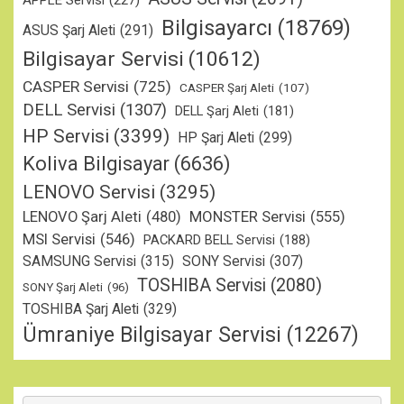
APPLE Servisi
(227)
Bilgisayarcı
(18769)
ASUS Şarj Aleti
(291)
Bilgisayar Servisi
(10612)
CASPER Servisi
(725)
CASPER Şarj Aleti
(107)
DELL Servisi
(1307)
DELL Şarj Aleti
(181)
HP Servisi
(3399)
HP Şarj Aleti
(299)
Koliva Bilgisayar
(6636)
LENOVO Servisi
(3295)
MONSTER Servisi
(555)
LENOVO Şarj Aleti
(480)
MSI Servisi
(546)
PACKARD BELL Servisi
(188)
SAMSUNG Servisi
(315)
SONY Servisi
(307)
TOSHIBA Servisi
(2080)
SONY Şarj Aleti
(96)
TOSHIBA Şarj Aleti
(329)
Ümraniye Bilgisayar Servisi
(12267)