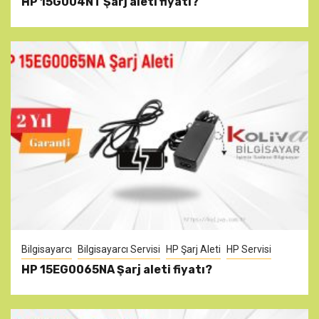
HP 15G004NT Şarj aleti fiyatı?
Bilgisayarcı
Bilgisayarcı Servisi
HP Şarj Aleti
HP Servisi
HP 15EG0065NA Şarj aleti fiyatı?