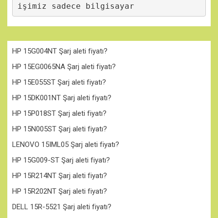
işimiz sadece bilgisayar
HP 15G004NT Şarj aleti fiyatı?
HP 15EG0065NA Şarj aleti fiyatı?
HP 15E055ST Şarj aleti fiyatı?
HP 15DK001NT Şarj aleti fiyatı?
HP 15P018ST Şarj aleti fiyatı?
HP 15N005ST Şarj aleti fiyatı?
LENOVO 15IML05 Şarj aleti fiyatı?
HP 15G009-ST Şarj aleti fiyatı?
HP 15R214NT Şarj aleti fiyatı?
HP 15R202NT Şarj aleti fiyatı?
DELL 15R-5521 Şarj aleti fiyatı?