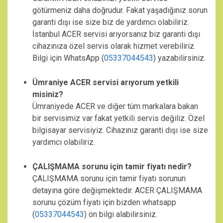
götürmeniz daha doğrudur. Fakat yaşadığınız sorun
garanti dışı ise size biz de yardımcı olabiliriz.
İstanbul ACER servisi arıyorsanız biz garanti dışı
cihazınıza özel servis olarak hizmet verebiliriz.
Bilgi için WhatsApp (
05337044543
) yazabilirsiniz.
Ümraniye ACER servisi arıyorum yetkili
misiniz?
Ümraniyede ACER ve diğer tüm markalara bakan
bir servisimiz var fakat yetkili servis değiliz. Özel
bilgisayar servisiyiz. Cihazınız garanti dışı ise size
yardımcı olabiliriz.
ÇALIŞMAMA sorunu için tamir fiyatı nedir?
ÇALIŞMAMA sorunu için tamir fiyatı sorunun
detayına göre değişmektedir. ACER ÇALIŞMAMA
sorunu çözüm fiyatı için bizden whatsapp
(
05337044543
) ön bilgi alabilirsiniz.