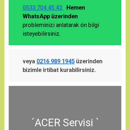
0533 704 45 43
Hemen
WhatsApp üzerinden
probleminizi anlatarak ön bilgi
isteyebilirsiniz.
veya
0216 989 1945
üzerinden
bizimle irtibat kurabilirsiniz.
´ACER Servisi `