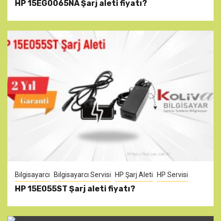
HP 15EG0065NA Şarj aleti fiyatı?
Bilgisayarcı
Bilgisayarcı Servisi
HP Şarj Aleti
HP Servisi
HP 15E055ST Şarj aleti fiyatı?