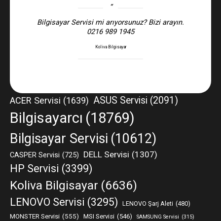
Bilgisayar Servisi mi arıyorsunuz? Bizi arayın.
0216 989 1945
Koliva Bilgisayar
ASUS Servisi
(2091)
ACER Servisi
(1639)
Bilgisayarcı
(18769)
Bilgisayar Servisi
(10612)
DELL Servisi
(1307)
CASPER Servisi
(725)
HP Servisi
(3399)
Koliva Bilgisayar
(6636)
LENOVO Servisi
(3295)
LENOVO Şarj Aleti
(480)
MONSTER Servisi
(555)
MSI Servisi
(546)
SAMSUNG Servisi
(315)