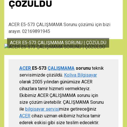
ÇÖZÜLDÜ
ACER E5-573 ÇALIŞMAMA Sorunu çözümü için bizi
arayın. 02169891945
ACER E5-573 ÇALIŞMAMA SORUNU | ÇÖZÜLDÜ
ACER
E5-573
ÇALIŞMAMA
sorunu
teknik
servisimizde çözüldü.
Koliva Bilgisayar
olarak 2005 yılından günümüze ACER
cihazlara tamir hizmeti vermekteyiz.
Ekibimiz ACER ÇALIŞMAMA sorunu için
size çözüm üretebilir. ÇALIŞMAMA Sorunu
ile
bilgisayar servisi
mize getireceğiniz
ACER
cihazı uzman ekibimiz hızlıca tamir
ederek eskisi gibi size teslim edecektir.