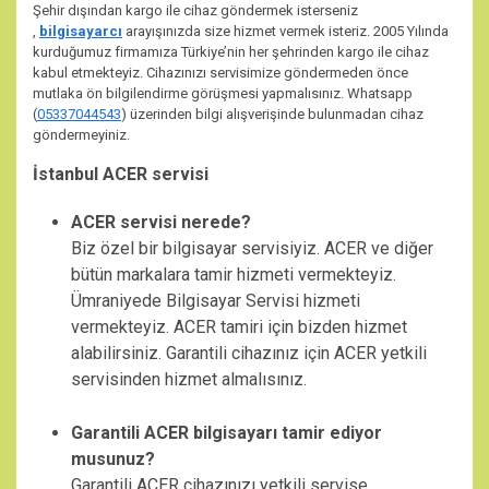
Şehir dışından kargo ile cihaz göndermek isterseniz
,
bilgisayarcı
arayışınızda size hizmet vermek isteriz. 2005 Yılında
kurduğumuz firmamıza Türkiye’nin her şehrinden kargo ile cihaz
kabul etmekteyiz. Cihazınızı servisimize göndermeden önce
mutlaka ön bilgilendirme görüşmesi yapmalısınız. Whatsapp
(
05337044543
) üzerinden bilgi alışverişinde bulunmadan cihaz
göndermeyiniz.
İstanbul ACER servisi
ACER servisi nerede?
Biz özel bir bilgisayar servisiyiz. ACER ve diğer
bütün markalara tamir hizmeti vermekteyiz.
Ümraniyede Bilgisayar Servisi hizmeti
vermekteyiz. ACER tamiri için bizden hizmet
alabilirsiniz. Garantili cihazınız için ACER yetkili
servisinden hizmet almalısınız.
Garantili ACER bilgisayarı tamir ediyor
musunuz?
Garantili ACER cihazınızı yetkili servise