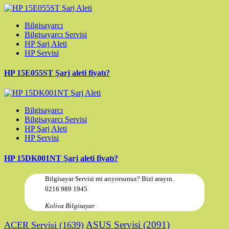
Bilgisayarcı
Bilgisayarcı Servisi
HP Şarj Aleti
HP Servisi
HP 15E055ST Şarj aleti fiyatı?
Bilgisayarcı
Bilgisayarcı Servisi
HP Şarj Aleti
HP Servisi
HP 15DK001NT Şarj aleti fiyatı?
Bilgisayar Servisi mi arıyorsunuz? Bizi arayın.
0216 989 1945
Koliva Bilgisayar
ASUS Servisi
(2091)
ACER Servisi
(1639)