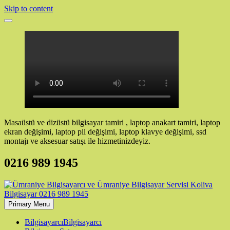
Skip to content
Masaüstü ve dizüstü bilgisayar tamiri , laptop anakart tamiri, laptop
ekran değişimi, laptop pil değişimi, laptop klavye değişimi, ssd
montajı ve aksesuar satışı ile hizmetinizdeyiz.
0216 989 1945
Primary Menu
Bilgisayarcı
Bilgisayarcı