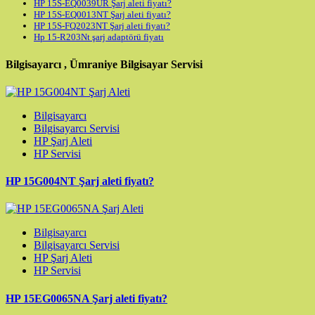
HP 15S-EQ0039UR Şarj aleti fiyatı?
HP 15S-EQ0013NT Şarj aleti fiyatı?
HP 15S-FQ2023NT Şarj aleti fiyatı?
Hp 15-R203Nt şarj adaptörü fiyatı
Bilgisayarcı , Ümraniye Bilgisayar Servisi
Bilgisayarcı
Bilgisayarcı Servisi
HP Şarj Aleti
HP Servisi
HP 15G004NT Şarj aleti fiyatı?
Bilgisayarcı
Bilgisayarcı Servisi
HP Şarj Aleti
HP Servisi
HP 15EG0065NA Şarj aleti fiyatı?