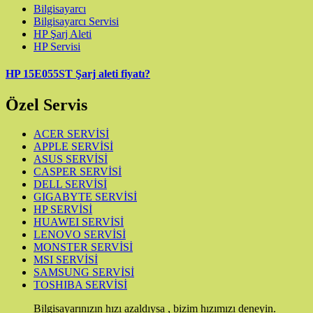
Bilgisayarcı
Bilgisayarcı Servisi
HP Şarj Aleti
HP Servisi
HP 15E055ST Şarj aleti fiyatı?
Özel Servis
ACER SERVİSİ
APPLE SERVİSİ
ASUS SERVİSİ
CASPER SERVİSİ
DELL SERVİSİ
GIGABYTE SERVİSİ
HP SERVİSİ
HUAWEI SERVİSİ
LENOVO SERVİSİ
MONSTER SERVİSİ
MSI SERVİSİ
SAMSUNG SERVİSİ
TOSHIBA SERVİSİ
Bilgisayarınızın hızı azaldıysa , bizim hızımızı deneyin.