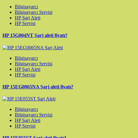
Bilgisayarcı
Bilgisayarcı Servisi
HP Şarj Aleti
HP Servisi
HP 15G004NT Şarj aleti fiyatı?
Bilgisayarcı
Bilgisayarcı Servisi
HP Şarj Aleti
HP Servisi
HP 15EG0065NA Şarj aleti fiyatı?
Bilgisayarcı
Bilgisayarcı Servisi
HP Şarj Aleti
HP Servisi
HP 15E055ST Şarj aleti fiyatı?