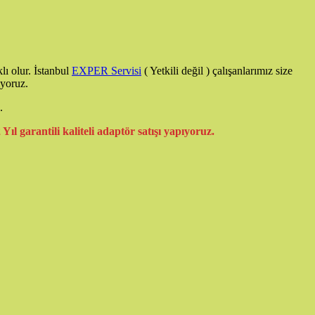
lı olur. İstanbul
EXPER Servisi
( Yetkili değil ) çalışanlarımız size
iyoruz.
.
 Yıl garantili kaliteli adaptör satışı yapıyoruz.