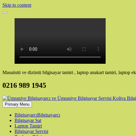
Skip to content
Masaüstü ve dizüstü bilgisayar tamiri , laptop anakart tamiri, laptop ek
0216 989 1945
Primary Menu
Bilgisayarcı
Bilgisayarcı
Bilgisayar Sat
Laptop Tamiri
Bilgisayar Servisi