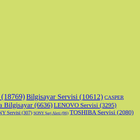
(18769)
Bilgisayar Servisi
(10612)
CASPER
a Bilgisayar
(6636)
LENOVO Servisi
(3295)
TOSHIBA Servisi
(2080)
Y Servisi
(307)
SONY Şarj Aleti
(96)