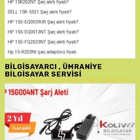
HP 15R202NT Şarj aleti fiyatı?
DELL 15R-5521 Şarj aleti fiyatı?
HP 15S-EQ0039UR Şarj aleti fiyatı?
HP 15S-EQ0013NT Şarj aleti fiyatı?
HP 15S-FQ2023NT Şarj aleti fiyatı?
Hp 15-R203Nt şarj adaptörü fiyatı
BILGISAYARCI , ÜMRANIYE
BILGISAYAR SERVISI