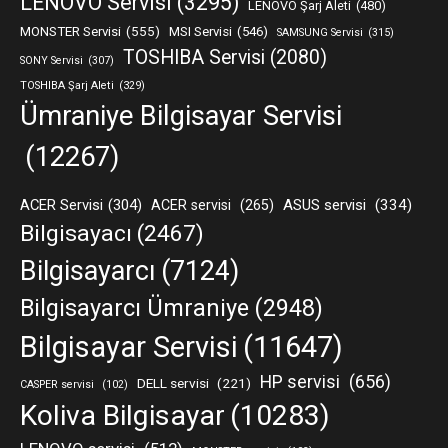
LENOVO Servisi
(3295)
LENOVO Şarj Aleti
(480)
MONSTER Servisi
(555)
MSI Servisi
(546)
SAMSUNG Servisi
(315)
TOSHIBA Servisi
(2080)
SONY Servisi
(307)
TOSHIBA Şarj Aleti
(329)
Ümraniye Bilgisayar Servisi
(12267)
ACER Servisi
(304)
ASUS servisi
(334)
ACER servisi
(265)
Bilgisayacı
(2467)
Bilgisayarcı
(7124)
Bilgisayarcı Ümraniye
(2948)
Bilgisayar Servisi
(11647)
HP servisi
(656)
DELL servisi
(221)
CASPER servisi
(102)
Koliva Bilgisayar
(10283)