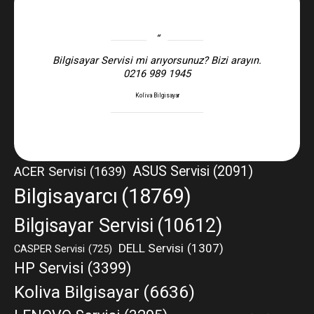
Bilgisayar Servisi mi arıyorsunuz? Bizi arayın.
0216 989 1945
Koliva Bilgisayar
ASUS Servisi
(2091)
ACER Servisi
(1639)
Bilgisayarcı
(18769)
Bilgisayar Servisi
(10612)
DELL Servisi
(1307)
CASPER Servisi
(725)
HP Servisi
(3399)
Koliva Bilgisayar
(6636)