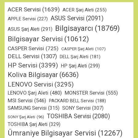
ACER Servisi
(1639)
ACER Şarj Aleti
(255)
ASUS Servisi
(2091)
APPLE Servisi
(227)
Bilgisayarcı
(18769)
ASUS Şarj Aleti
(291)
Bilgisayar Servisi
(10612)
CASPER Servisi
(725)
CASPER Şarj Aleti
(107)
DELL Servisi
(1307)
DELL Şarj Aleti
(181)
HP Servisi
(3399)
HP Şarj Aleti
(299)
Koliva Bilgisayar
(6636)
LENOVO Servisi
(3295)
MONSTER Servisi
(555)
LENOVO Şarj Aleti
(480)
MSI Servisi
(546)
PACKARD BELL Servisi
(188)
SAMSUNG Servisi
(315)
SONY Servisi
(307)
TOSHIBA Servisi
(2080)
SONY Şarj Aleti
(96)
TOSHIBA Şarj Aleti
(329)
Ümraniye Bilgisayar Servisi
(12267)