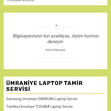
TOSHIBA SERVİSİ
Bilgisayarınızın hızı azaldıysa , bizim hızımızı
deneyin.
Koliva Bilgisayar
ÜMRANIYE LAPTOP TAMIR
SERVISI
Samsung Ümraniye SAMSUNG Laptop Servisi
Toshiba Ümraniye TOSHIBA Laptop Servisi