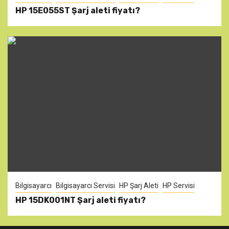
HP 15E055ST Şarj aleti fiyatı?
Bilgisayarcı
Bilgisayarcı Servisi
HP Şarj Aleti
HP Servisi
HP 15DK001NT Şarj aleti fiyatı?