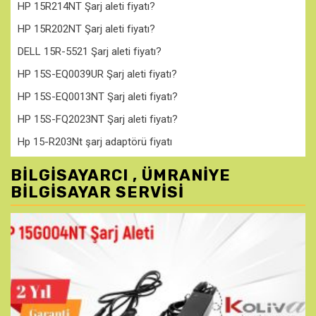
HP 15R214NT Şarj aleti fiyatı?
HP 15R202NT Şarj aleti fiyatı?
DELL 15R-5521 Şarj aleti fiyatı?
HP 15S-EQ0039UR Şarj aleti fiyatı?
HP 15S-EQ0013NT Şarj aleti fiyatı?
HP 15S-FQ2023NT Şarj aleti fiyatı?
Hp 15-R203Nt şarj adaptörü fiyatı
BILGISAYARCI , ÜMRANIYE
BILGISAYAR SERVISI