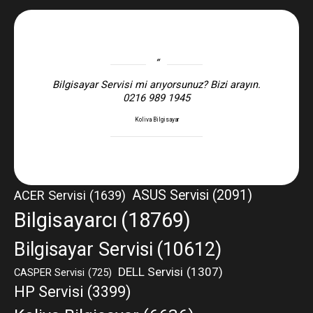
Bilgisayar Servisi mi arıyorsunuz? Bizi arayın.
0216 989 1945
Koliva Bilgisayar
ASUS Servisi
(2091)
ACER Servisi
(1639)
Bilgisayarcı
(18769)
Bilgisayar Servisi
(10612)
DELL Servisi
(1307)
CASPER Servisi
(725)
HP Servisi
(3399)