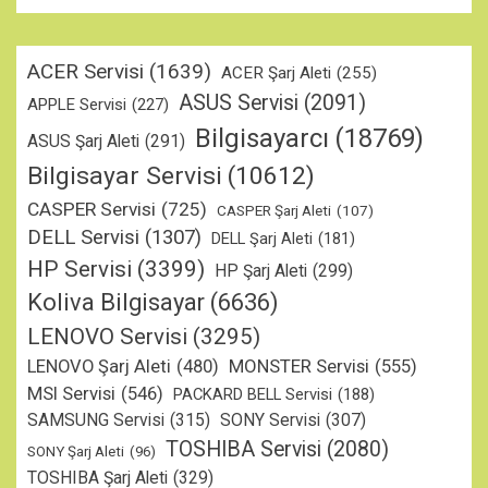
ACER Servisi
(1639)
ACER Şarj Aleti
(255)
ASUS Servisi
(2091)
APPLE Servisi
(227)
Bilgisayarcı
(18769)
ASUS Şarj Aleti
(291)
Bilgisayar Servisi
(10612)
CASPER Servisi
(725)
CASPER Şarj Aleti
(107)
DELL Servisi
(1307)
DELL Şarj Aleti
(181)
HP Servisi
(3399)
HP Şarj Aleti
(299)
Koliva Bilgisayar
(6636)
LENOVO Servisi
(3295)
MONSTER Servisi
(555)
LENOVO Şarj Aleti
(480)
MSI Servisi
(546)
PACKARD BELL Servisi
(188)
SAMSUNG Servisi
(315)
SONY Servisi
(307)
TOSHIBA Servisi
(2080)
SONY Şarj Aleti
(96)
TOSHIBA Şarj Aleti
(329)