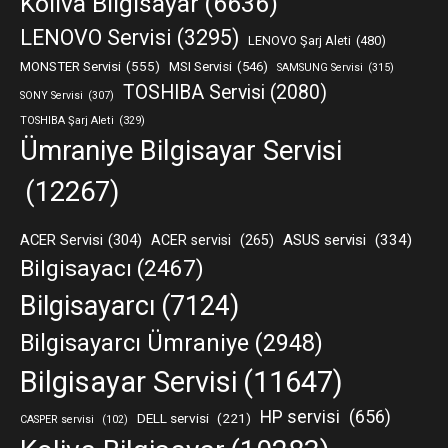
Koliva Bilgisayar
(6636)
LENOVO Servisi
(3295)
LENOVO Şarj Aleti
(480)
MONSTER Servisi
(555)
MSI Servisi
(546)
SAMSUNG Servisi
(315)
TOSHIBA Servisi
(2080)
SONY Servisi
(307)
TOSHIBA Şarj Aleti
(329)
Ümraniye Bilgisayar Servisi
(12267)
ACER Servisi
(304)
ASUS servisi
(334)
ACER servisi
(265)
Bilgisayacı
(2467)
Bilgisayarcı
(7124)
Bilgisayarcı Ümraniye
(2948)
Bilgisayar Servisi
(11647)
HP servisi
(656)
DELL servisi
(221)
CASPER servisi
(102)