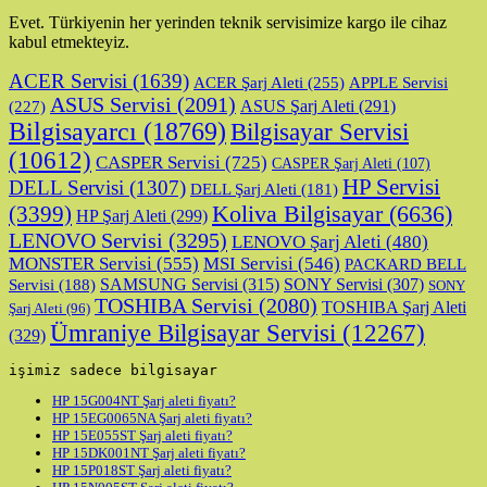
Evet. Türkiyenin her yerinden teknik servisimize kargo ile cihaz
kabul etmekteyiz.
ACER Servisi
(1639)
ACER Şarj Aleti
(255)
APPLE Servisi
ASUS Servisi
(2091)
ASUS Şarj Aleti
(291)
(227)
Bilgisayarcı
(18769)
Bilgisayar Servisi
(10612)
CASPER Servisi
(725)
CASPER Şarj Aleti
(107)
HP Servisi
DELL Servisi
(1307)
DELL Şarj Aleti
(181)
Koliva Bilgisayar
(6636)
(3399)
HP Şarj Aleti
(299)
LENOVO Servisi
(3295)
LENOVO Şarj Aleti
(480)
MONSTER Servisi
(555)
MSI Servisi
(546)
PACKARD BELL
SAMSUNG Servisi
(315)
SONY Servisi
(307)
Servisi
(188)
SONY
TOSHIBA Servisi
(2080)
TOSHIBA Şarj Aleti
Şarj Aleti
(96)
Ümraniye Bilgisayar Servisi
(12267)
(329)
işimiz sadece bilgisayar
HP 15G004NT Şarj aleti fiyatı?
HP 15EG0065NA Şarj aleti fiyatı?
HP 15E055ST Şarj aleti fiyatı?
HP 15DK001NT Şarj aleti fiyatı?
HP 15P018ST Şarj aleti fiyatı?