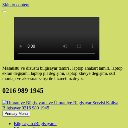
Skip to content
Masaüstü ve dizüstü bilgisayar tamiri , laptop anakart tamiri, laptop
ekran değişimi, laptop pil değişimi, laptop klavye değişimi, ssd
montajı ve aksesuar satışı ile hizmetinizdeyiz.
0216 989 1945
Primary Menu
Bilgisayarcı
Bilgisayarcı