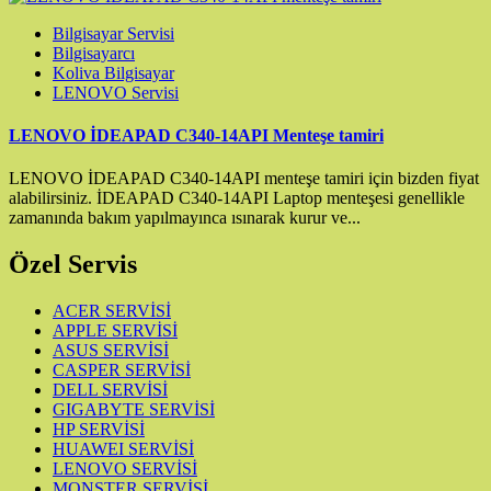
Bilgisayar Servisi
Bilgisayarcı
Koliva Bilgisayar
LENOVO Servisi
LENOVO İDEAPAD C340-14API Menteşe tamiri
LENOVO İDEAPAD C340-14API menteşe tamiri için bizden fiyat
alabilirsiniz. İDEAPAD C340-14API Laptop menteşesi genellikle
zamanında bakım yapılmayınca ısınarak kurur ve...
Özel Servis
ACER SERVİSİ
APPLE SERVİSİ
ASUS SERVİSİ
CASPER SERVİSİ
DELL SERVİSİ
GIGABYTE SERVİSİ
HP SERVİSİ
HUAWEI SERVİSİ
LENOVO SERVİSİ
MONSTER SERVİSİ