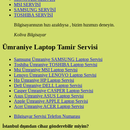
MSI SERVİSİ
SAMSUNG SERVİSİ
TOSHIBA SERVİSİ
Bilgisayarınızın hızı azaldıysa , bizim hızımızı deneyin.
Koliva Bilgisayar
Ümraniye Laptop Tamir Servisi
Samsung Ümraniye SAMSUNG Laptop Servisi
Toshiba Ümraniye TOSHIBA Laptop Servisi
Msi Ümraniye MSI Laptop Servisi
Lenovo Ümraniye LENOVO Laptop Servisi
Hp Ümraniye HP Laptop Servisi
Dell Ümraniye DELL Laptop Servisi
Casper Ümraniye CASPER Laptop Servisi
Asus Ümraniye ASUS Laptop Servisi
Apple Ümraniye APPLE Laptop Servisi
Acer Ümraniye ACER Laptop Servisi
Bilgisayar Servisi Telefon Numarası
İstanbul dışından cihaz gönderebilir miyim?