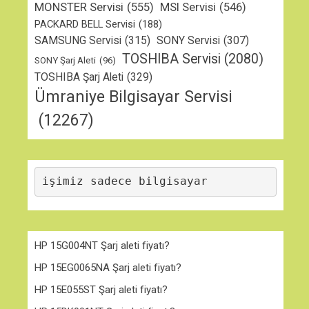
MONSTER Servisi
(555)
MSI Servisi
(546)
PACKARD BELL Servisi
(188)
SAMSUNG Servisi
(315)
SONY Servisi
(307)
TOSHIBA Servisi
(2080)
SONY Şarj Aleti
(96)
TOSHIBA Şarj Aleti
(329)
Ümraniye Bilgisayar Servisi
(12267)
işimiz sadece bilgisayar
HP 15G004NT Şarj aleti fiyatı?
HP 15EG0065NA Şarj aleti fiyatı?
HP 15E055ST Şarj aleti fiyatı?