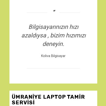
Bilgisayarınızın hızı
azaldıysa , bizim hızımızı
deneyin.
Koliva Bilgisayar
ÜMRANIYE LAPTOP TAMIR
SERVISI