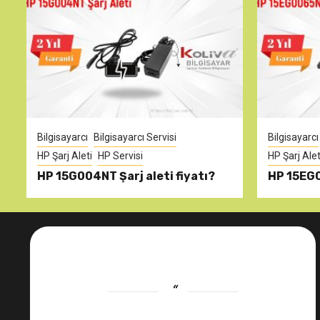
Bilgisayarcı
Bilgisayarcı Servisi
Bilgisayarcı
HP Şarj Aleti
HP Servisi
HP Şarj Alet
HP 15G004NT Şarj aleti fiyatı?
HP 15EG0