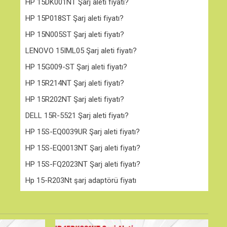
HP 15DK001NT Şarj aleti fiyatı?
HP 15P018ST Şarj aleti fiyatı?
HP 15N005ST Şarj aleti fiyatı?
LENOVO 15IML05 Şarj aleti fiyatı?
HP 15G009-ST Şarj aleti fiyatı?
HP 15R214NT Şarj aleti fiyatı?
HP 15R202NT Şarj aleti fiyatı?
DELL 15R-5521 Şarj aleti fiyatı?
HP 15S-EQ0039UR Şarj aleti fiyatı?
HP 15S-EQ0013NT Şarj aleti fiyatı?
HP 15S-FQ2023NT Şarj aleti fiyatı?
Hp 15-R203Nt şarj adaptörü fiyatı