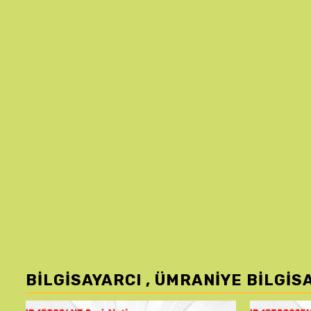
BILGISAYARCI , ÜMRANIYE BILGIS