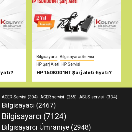
Bilgisayarcı
Bilgisayarcı Servisi
HP Şarj Aleti
HP Servisi
iyatı?
HP 15DK001NT Şarj aleti fiyatı?
ACER Servisi
(304)
ASUS servisi
(334)
ACER servisi
(265)
Bilgisayacı
(2467)
Bilgisayarcı
(7124)
Bilgisayarcı Ümraniye
(2948)